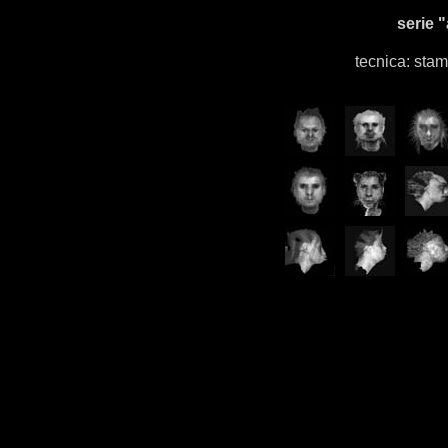
serie "
tecnica: sta